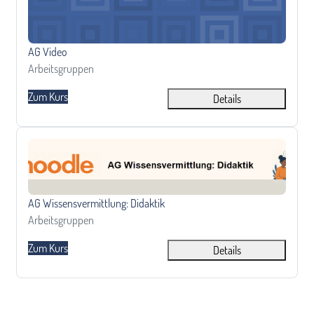
Kursname
AG Video
Kursbereich
Arbeitsgruppen
Zum Kurs
Details
AG Wissensvermittlung: Didaktik
Kursname
AG Wissensvermittlung: Didaktik
Kursbereich
Arbeitsgruppen
Zum Kurs
Details