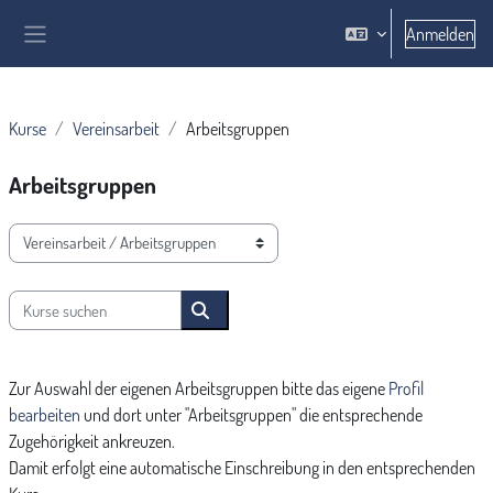
Zum Hauptinhalt
Anmelden
Website-Übersicht
Kurse
Vereinsarbeit
Arbeitsgruppen
Arbeitsgruppen
Kursbereiche
Kurse suchen
Kurse suchen
Zur Auswahl der eigenen Arbeitsgruppen bitte das eigene
Profil
bearbeiten
und dort unter "Arbeitsgruppen" die entsprechende
Zugehörigkeit ankreuzen.
Damit erfolgt eine automatische Einschreibung in den entsprechenden