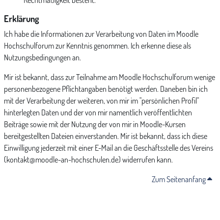
Rechtmäßigkeit besteht.
Erklärung
Ich habe die Informationen zur Verarbeitung von Daten im Moodle
Hochschulforum zur Kenntnis genommen. Ich erkenne diese als
Nutzungsbedingungen an.
Mir ist bekannt, dass zur Teilnahme am Moodle Hochschulforum wenige
personenbezogene Pflichtangaben benötigt werden. Daneben bin ich
mit der Verarbeitung der weiteren, von mir im "persönlichen Profil"
hinterlegten Daten und der von mir namentlich veröffentlichten
Beiträge sowie mit der Nutzung der von mir in Moodle-Kursen
bereitgestellten Dateien einverstanden. Mir ist bekannt, dass ich diese
Einwilligung jederzeit mit einer E-Mail an die Geschäftsstelle des Vereins
(kontakt@moodle-an-hochschulen.de) widerrufen kann.
Zum Seitenanfang