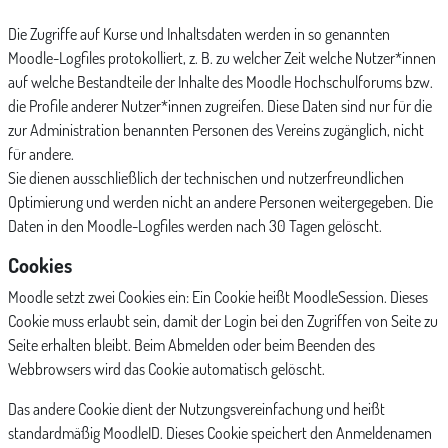
Die Zugriffe auf Kurse und Inhaltsdaten werden in so genannten
Moodle-Logfiles protokolliert, z. B. zu welcher Zeit welche Nutzer*innen
auf welche Bestandteile der Inhalte des Moodle Hochschulforums bzw.
die Profile anderer Nutzer*innen zugreifen. Diese Daten sind nur für die
zur Administration benannten Personen des Vereins zugänglich, nicht
für andere.
Sie dienen ausschließlich der technischen und nutzerfreundlichen
Optimierung und werden nicht an andere Personen weitergegeben. Die
Daten in den Moodle-Logfiles werden nach 30 Tagen gelöscht.
Cookies
Moodle setzt zwei Cookies ein: Ein Cookie heißt MoodleSession. Dieses
Cookie muss erlaubt sein, damit der Login bei den Zugriffen von Seite zu
Seite erhalten bleibt. Beim Abmelden oder beim Beenden des
Webbrowsers wird das Cookie automatisch gelöscht.
Das andere Cookie dient der Nutzungsvereinfachung und heißt
standardmäßig MoodleID. Dieses Cookie speichert den Anmeldenamen