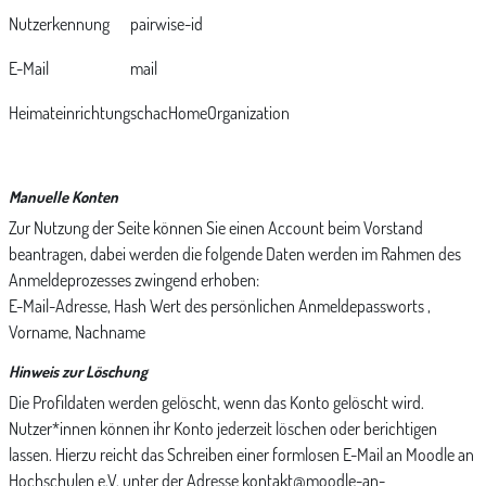
Nutzerkennung
pairwise-id
E-Mail
mail
Heimateinrichtung
schacHomeOrganization
Manuelle Konten
Zur Nutzung der Seite können Sie einen Account beim Vorstand
beantragen, dabei werden die folgende Daten werden im Rahmen des
Anmeldeprozesses zwingend erhoben:
E-Mail-Adresse, Hash Wert des persönlichen Anmeldepassworts ,
Vorname, Nachname
Hinweis zur Löschung
Die Profildaten werden gelöscht, wenn das Konto gelöscht wird.
Nutzer*innen können ihr Konto jederzeit löschen oder berichtigen
lassen. Hierzu reicht das Schreiben einer formlosen E-Mail an Moodle an
Hochschulen e.V. unter der Adresse kontakt@moodle-an-