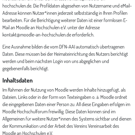
hochschulen.de. Die Profildaten abgesehen von Nutzername und eMail-
Adresse können Nutzer*innen jederzeit selbstständig in Ihren Profilen
bearbeiten. Für die Berichtigung weiterer Daten ist einer formlosen E-
Mail an Moodle an Hochschulen e.V. unter der Adresse
kontakt@moodle-an-hochschulen.de erforderlich.
Eine Ausnahme bilden die vom DFN-AAI automatisch übertragenen
Daten. Diese müssen bei der Heimateinrichtung des Nutzers berichtigt
werden und beim nächsten Login von uns abgeglichen und
gegebenenfalls berichtigt.
Inhaltsdaten
Im Rahmen der Nutzung von Moodle werden Inhalte hinzugefügt, als
Dateien, Links oder in der Form von Texteingaben o. ä. Moodle ordnet
die eingegebenen Daten einer Person zu. All diese Eingaben erfolgen im
Moodle Hochschulforum freiwillig. Diese Daten können sind im
Allgemeinen für weitere Nutzer*innen des Systems sichtbar und dienen
der Kommunikation und der Arbeit des Vereins Vereinsarbeit des
Moodle an Hochschulen e.V.