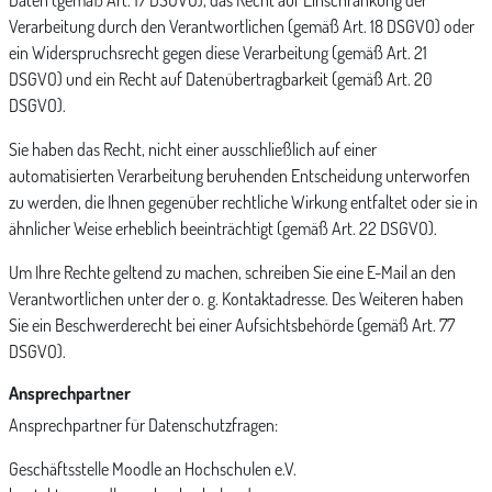
Daten (gemäß Art. 17 DSGVO), das Recht auf Einschränkung der
Verarbeitung durch den Verantwortlichen (gemäß Art. 18 DSGVO) oder
ein Widerspruchsrecht gegen diese Verarbeitung (gemäß Art. 21
DSGVO) und ein Recht auf Datenübertragbarkeit (gemäß Art. 20
DSGVO).
Sie haben das Recht, nicht einer ausschließlich auf einer
automatisierten Verarbeitung beruhenden Entscheidung unterworfen
zu werden, die Ihnen gegenüber rechtliche Wirkung entfaltet oder sie in
ähnlicher Weise erheblich beeinträchtigt (gemäß Art. 22 DSGVO).
Um Ihre Rechte geltend zu machen, schreiben Sie eine E-Mail an den
Verantwortlichen unter der o. g. Kontaktadresse. Des Weiteren haben
Sie ein Beschwerderecht bei einer Aufsichtsbehörde (gemäß Art. 77
DSGVO).
Ansprechpartner
Ansprechpartner für Datenschutzfragen:
Geschäftsstelle Moodle an Hochschulen e.V.