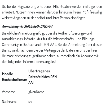
Die bei der Registrierung erhobenen Pflichtdaten werden im Folgenden
erläutert. Nutzer*innen können darüber hinaus in Ihrem Profil freiwillig
weitere Angaben zu sich selbst und ihrer Person einpflegen.
Anmeldung via Shibboleth DFN/AAI
Die übliche Anmeldung erfolgt über die Authentifizierungs- und
Autorisierungs-Infrastruktur für die Wissenschafts- und Bildungs-
Community in Deutschland (DFN-AAI). Bei der Anmeldung über diesen
Dienst wird, nachdem Sie der Weitergabe der Daten an uns bei Ihrer
Heimateinrichtung zugestimmt haben, automatisch ein Account mit
den folgenden Informationen angelegt:
Übertragenes
Moodle
Datenfeld des DFN-
Hochschulforum
AAI
Vorname
givenName
Nachname
sn