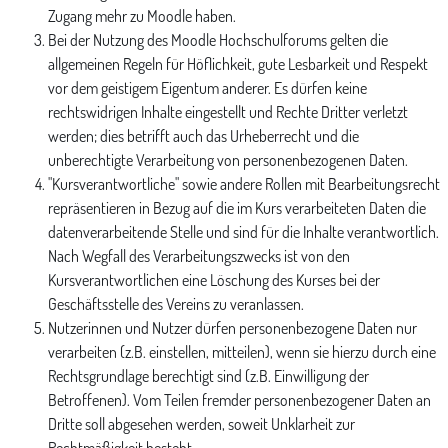
Zugang mehr zu Moodle haben.
Bei der Nutzung des Moodle Hochschulforums gelten die
allgemeinen Regeln für Höflichkeit, gute Lesbarkeit und Respekt
vor dem geistigem Eigentum anderer. Es dürfen keine
rechtswidrigen Inhalte eingestellt und Rechte Dritter verletzt
werden; dies betrifft auch das Urheberrecht und die
unberechtigte Verarbeitung von personenbezogenen Daten.
"Kursverantwortliche" sowie andere Rollen mit Bearbeitungsrecht
repräsentieren in Bezug auf die im Kurs verarbeiteten Daten die
datenverarbeitende Stelle und sind für die Inhalte verantwortlich.
Nach Wegfall des Verarbeitungszwecks ist von den
Kursverantwortlichen eine Löschung des Kurses bei der
Geschäftsstelle des Vereins zu veranlassen.
Nutzerinnen und Nutzer dürfen personenbezogene Daten nur
verarbeiten (z.B. einstellen, mitteilen), wenn sie hierzu durch eine
Rechtsgrundlage berechtigt sind (z.B. Einwilligung der
Betroffenen). Vom Teilen fremder personenbezogener Daten an
Dritte soll abgesehen werden, soweit Unklarheit zur