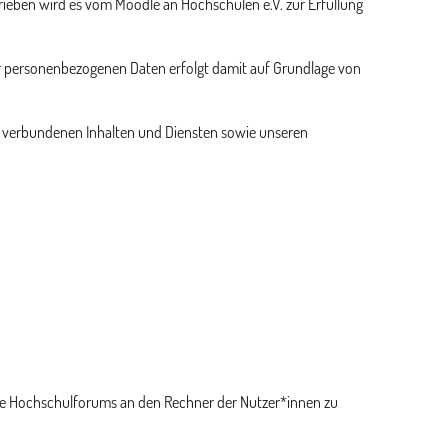
eben wird es vom Moodle an Hochschulen e.V. zur Erfüllung
rer personenbezogenen Daten erfolgt damit auf Grundlage von
t verbundenen Inhalten und Diensten sowie unseren
dle Hochschulforums an den Rechner der Nutzer*innen zu