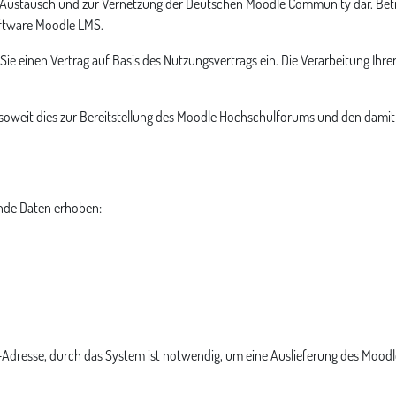
Austausch und zur Vernetzung der Deutschen Moodle Community dar. Betri
oftware Moodle LMS.
Sie einen Vertrag auf Basis des Nutzungsvertrags ein. Die Verarbeitung Ih
 soweit dies zur Bereitstellung des Moodle Hochschulforums und den dami
nde Daten erhoben:
-Adresse, durch das System ist notwendig, um eine Auslieferung des Moo