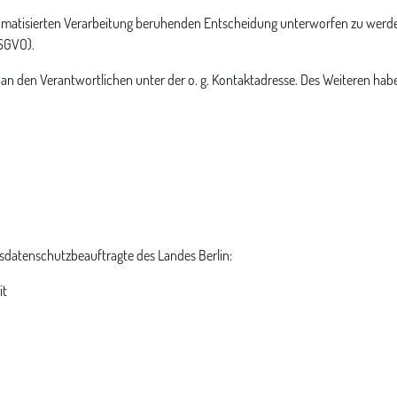
utomatisierten Verarbeitung beruhenden Entscheidung unterworfen zu werden
DSGVO).
 an den Verantwortlichen unter der o. g. Kontaktadresse. Des Weiteren ha
sdatenschutzbeauftragte des Landes Berlin:
it