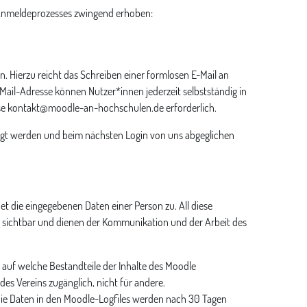
 Anmeldeprozesses zwingend erhoben:
n. Hierzu reicht das Schreiben einer formlosen E-Mail an
il-Adresse können Nutzer*innen jederzeit selbstständig in
resse kontakt@moodle-an-hochschulen.de erforderlich.
igt werden und beim nächsten Login von uns abgeglichen
t die eingegebenen Daten einer Person zu. All diese
s sichtbar und dienen der Kommunikation und der Arbeit des
n auf welche Bestandteile der Inhalte des Moodle
es Vereins zugänglich, nicht für andere.
Die Daten in den Moodle-Logfiles werden nach 30 Tagen