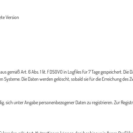
te Version
s gemäß Art. 6 Abs. 1 lit. f DSGVO in Logfiles für 7 Tage gespeichert. Die
en Systeme. Die Daten werden gelöscht, sobald sie für die Erreichung des Z
, sich unter Angabe personenbezogener Daten zu registrieren. Zur Registr