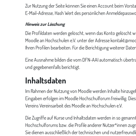
Zur Nutzung der Seite können Sie einen Account beim Vors
E-Mail-Adresse, Hash Wert des persönlichen Anmeldepassw
Hinweis zur Löschung
Die Profildaten werden gelöscht, wenn das Konto gelöscht wir
Moodle an Hochschulen e.V. unter der Adresse kontakt@mood
Ihren Profilen bearbeiten. Für die Berichtigung weiterer Da
Eine Ausnahme bilden die vom DFN-AAI automatisch übertrag
und gegebenenfalls berichtigt.
Inhaltsdaten
Im Rahmen der Nutzung von Moodle werden Inhalte hinzugefügt
Eingaben erfolgen im Moodle Hochschulforum freiwillig. Die
Vereins Vereinsarbeit des Moodle an Hochschulen e.V.
Die Zugriffe auf Kurse und Inhaltsdaten werden in so genannt
Hochschulforums bzw. die Profile anderer Nutzer*innen zugre
Sie dienen ausschließlich der technischen und nutzerfreun