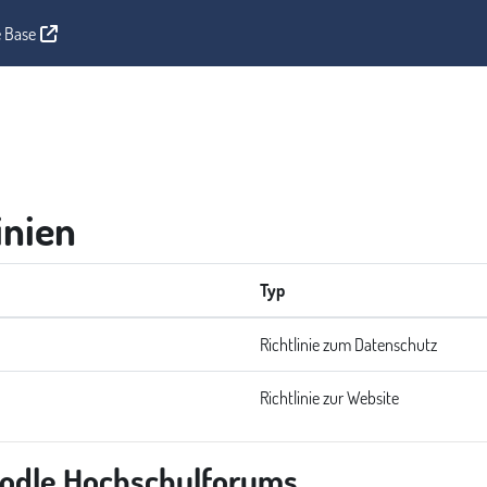
 Base
inien
Typ
Richtlinie zum Datenschutz
Richtlinie zur Website
oodle Hochschulforums