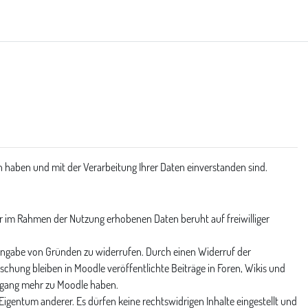
 haben und mit der Verarbeitung Ihrer Daten einverstanden sind.
r im Rahmen der Nutzung erhobenen Daten beruht auf freiwilliger
e Angabe von Gründen zu widerrufen. Durch einen Widerruf der
schung bleiben in Moodle veröffentlichte Beiträge in Foren, Wikis und
ugang mehr zu Moodle haben.
igentum anderer. Es dürfen keine rechtswidrigen Inhalte eingestellt und