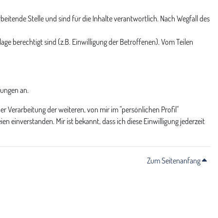
eitende Stelle und sind für die Inhalte verantwortlich. Nach Wegfall des
ge berechtigt sind (z.B. Einwilligung der Betroffenen). Vom Teilen
gungen an.
Verarbeitung der weiteren, von mir im "persönlichen Profil"
n einverstanden. Mir ist bekannt, dass ich diese Einwilligung jederzeit
Zum Seitenanfang