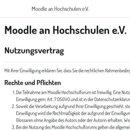
Zum Hauptinhalt
Moodle an Hochschulen e.V.
Moodle an Hochschulen e.V.
Nutzungsvertrag
Mit Ihrer Einwilligung erklären Sie, dass Sie die rechtlichen Rahmenb
Rechte und Pflichten
Die Teilnahme am Moodle Hochschulforum ist freiwillig. Eine Nu
Einwilligung gem. Art. 7 DSGVO und ist in der Datenschutzerklär
Soweit die Verarbeitung aufgrund Ihrer Einwilligung geschieht, s
Einwilligung wird die Rechtmäßigkeit der aufgrund der Einwilligu
Glossaren ohne Angabe des Autors oder der Autorin erhalten. W
Bei der Nutzung des Moodle Hochschulforums gelten die allgemeine