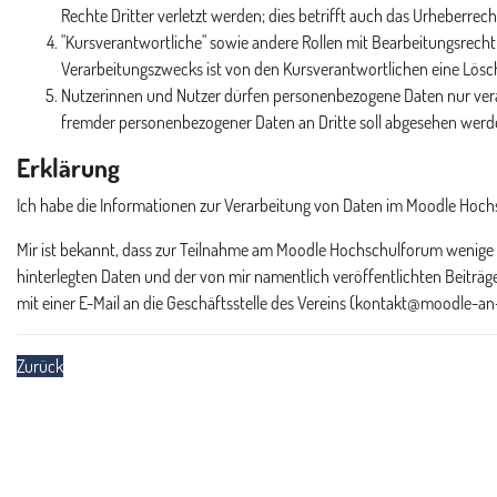
Rechte Dritter verletzt werden; dies betrifft auch das Urheberr
"Kursverantwortliche" sowie andere Rollen mit Bearbeitungsrecht r
Verarbeitungszwecks ist von den Kursverantwortlichen eine Löschu
Nutzerinnen und Nutzer dürfen personenbezogene Daten nur verarbei
fremder personenbezogener Daten an Dritte soll abgesehen werde
Erklärung
Ich habe die Informationen zur Verarbeitung von Daten im Moodle Hoc
Mir ist bekannt, dass zur Teilnahme am Moodle Hochschulforum wenige p
hinterlegten Daten und der von mir namentlich veröffentlichten Beiträge 
mit einer E-Mail an die Geschäftsstelle des Vereins (kontakt@moodle-a
Zurück